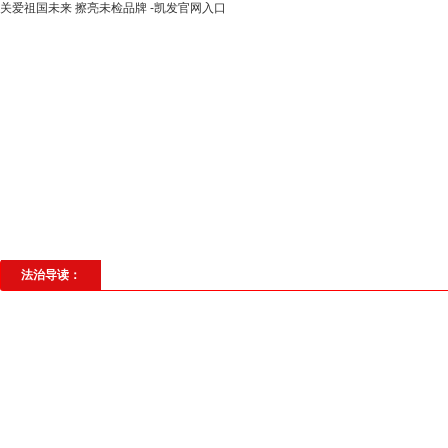
关爱祖国未来 擦亮未检品牌 -凯发官网入口
高层动态
专题聚焦
法治建设
法
社会与法
见义勇为
法治校园
理
法治导读：