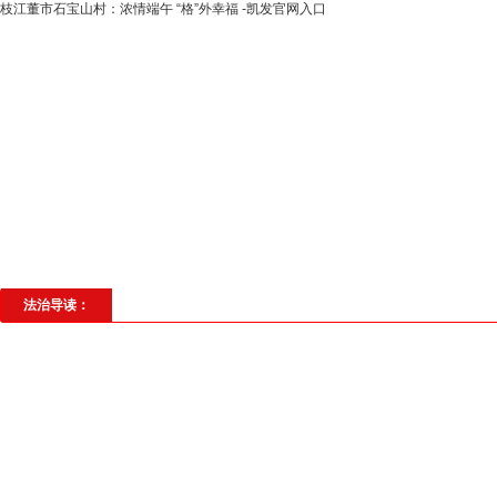
枝江董市石宝山村：浓情端午 “格”外幸福 -凯发官网入口
高层动态
专题聚焦
法治建设
法
社会与法
见义勇为
法治校园
理
法治导读：