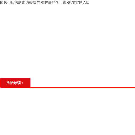
团风但店法庭走访帮扶 精准解决群众问题 -凯发官网入口
高层动态
专题聚焦
法治建设
法
社会与法
见义勇为
法治校园
理
法治导读：