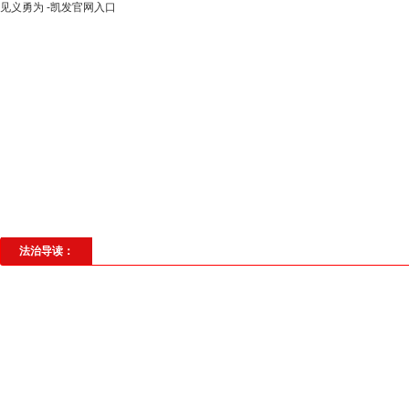
见义勇为 -凯发官网入口
高层动态
专题聚焦
法治建设
法
社会与法
见义勇为
法治校园
理
法治导读：